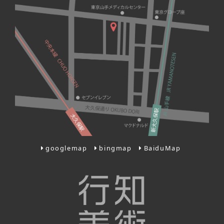
googlemap
bingmap
BaiduMap