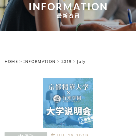
INFORMATION
最新资讯
HOME
>
INFORMATION
>
2019
>
July
JUL.18.2019