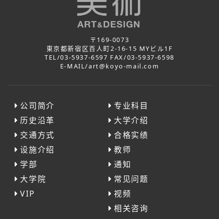
〒169-0073
東京都新宿区百人町2-16-15 MYビル1F
TEL/03-5937-6597 FAX/03-5937-6598
E-MAIL/art@koyo-mail.com
公司简介
专业科目
历史沿革
大学介绍
交通方式
合格实绩
设施介绍
教师
学部
通知
大学院
常见问题
VIP
视频
相关咨询