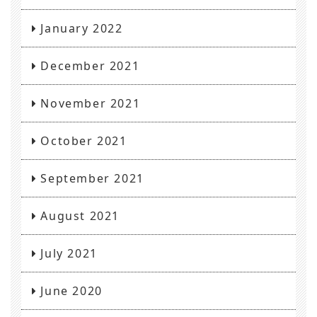
January 2022
December 2021
November 2021
October 2021
September 2021
August 2021
July 2021
June 2020