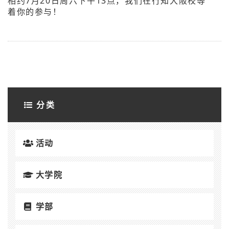
相约7月20日周六下午13点，我们在行知大阪校等
着你的参与！
分类
活动
大学院
学部