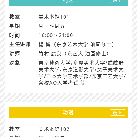
纯艺
晩上
教室
美术本馆101
星期
周一～周五
时间
18:00～21:00
主任讲师
楊 博（东京艺术大学 油画修士）
讲师
竹村 麗良（东艺大 油画修士）
对象
東京藝術大学/多摩美术大学/武藏野
美术大学/东京造形大学/女子美术大
学/日本大学艺术学部/东京工艺大学/
各校AO入学考试 等
动漫
晩上
教室
美术本馆102