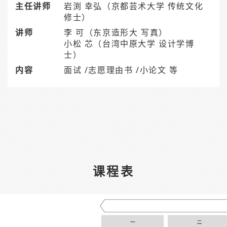
主任讲师
岩渕 幸弘（京都芸术大学 传统文化
修士）
讲师
李 可（东京造形大 写真）
小松 芯（台湾中原大学 设计学博
士）
内容
面试 /志愿理由书 /小论文 等
课程表