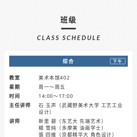
班级
CLASS SCHEDULE
综合
下午
教室
美术本馆402
星期
周一～周五
时间
14:00～17:00
主任讲师
石 玉声（武藏野美术大学 工艺工业
设计）
讲师
新里 碧（东艺大 先端艺术）
楊 雪純（多摩美 油画学士）
張 四維（京都精华大 角色设计）