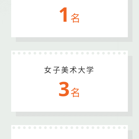
1
名
女子美术大学
3
名