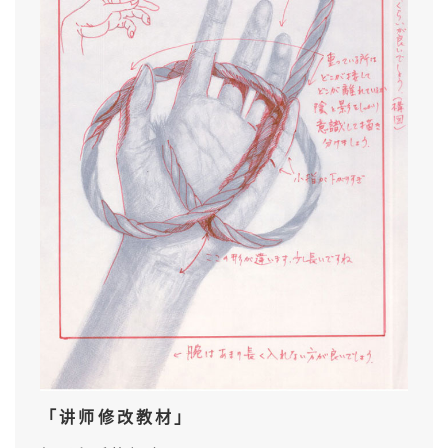
「讲师修改教材」