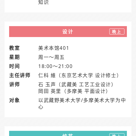
知识
设计
晩上
教室
美术本馆401
星期
周一～周五
时间
18:00～21:00
主任讲师
仁科 維（东京艺术大学 设计修士）
讲师
石 玉声（武藏美 工艺工业设计）
岡田 英里（多摩美 平面设计）
对象
以武藏野美术大学/多摩美术大学为中
心