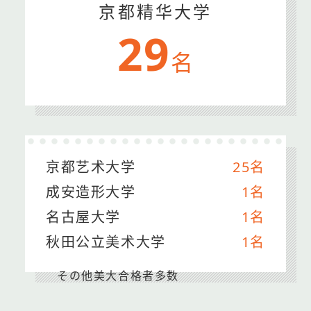
京都精华大学
29
名
京都艺术大学
25名
成安造形大学
1名
名古屋大学
1名
秋田公立美术大学
1名
その他美大合格者多数