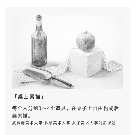
「桌上素描」
每个人分到3～4个道具，在桌子上自由构成后
画素描。
武藏野美术大学·多摩美术大学·女子美术大学对策课题