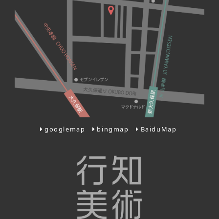
googlemap
bingmap
BaiduMap