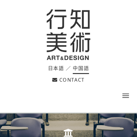
日本語
／
中国語
CONTACT
m
e
n
u