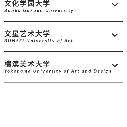
文化学园大学
Bunka Gakuen University
文星艺术大学
BUNSEI University of Art
横滨美术大学
Yokohama University of Art and Design