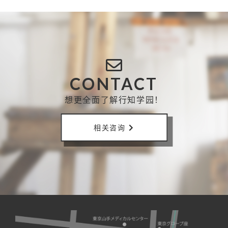
CONTACT
想更全面了解行知学园！
相关咨询