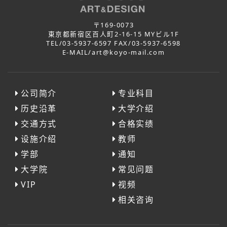
〒169-0073
東京都新宿区百人町2-16-15 MYビル1F
TEL/03-5937-6597 FAX/03-5937-6598
E-MAIL/art@koyo-mail.com
公司简介
专业科目
历史沿革
大学介绍
交通方式
合格实绩
设施介绍
教师
学部
通知
大学院
常见问题
VIP
视频
相关咨询