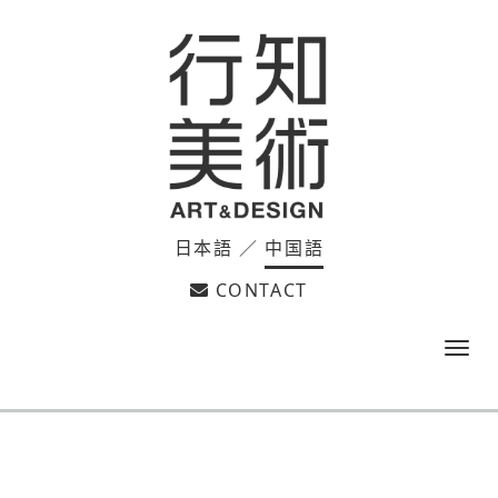
日本語
／
中国語
CONTACT
m
e
n
u