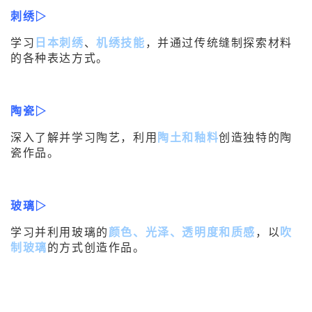
刺绣▷
学习
日本刺绣
、
机绣技能
，并通过传统缝制探索材料
的各种表达方式。
陶瓷▷
深入了解并学习陶艺，利用
陶土和釉料
创造独特的陶
瓷作品。
玻璃▷
学习并利用玻璃的
颜色、光泽、透明度和质感
，以
吹
制玻璃
的方式创造作品。