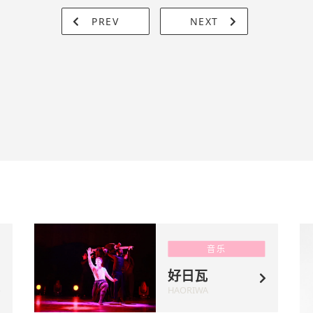
PREV
NEXT
音乐
好日瓦
HAORIWA