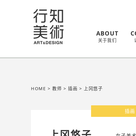
ABOUT
C
关于我们
HOME
>
教师
>
插画
>
上冈悠子
插画
上冈悠子
女子