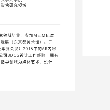
攻影像研究领域
领域毕业。参加MEIMEI展
与我展（东京都美术馆）。于
顶级年度会议）2015中的AR内容
公司3DCG设计工作经验。拥有
要指导领域为媒体艺术、设计