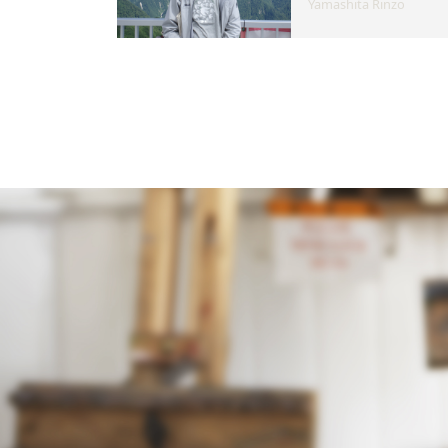
Yamashita Rinzo