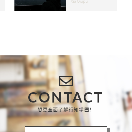
Xia Qiupu
CONTACT
想更全面了解行知学园！