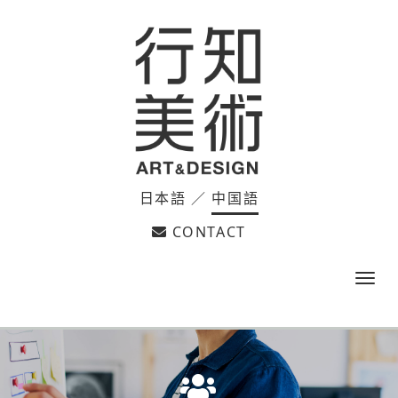
日本語
／
中国語
CONTACT
m
e
n
u