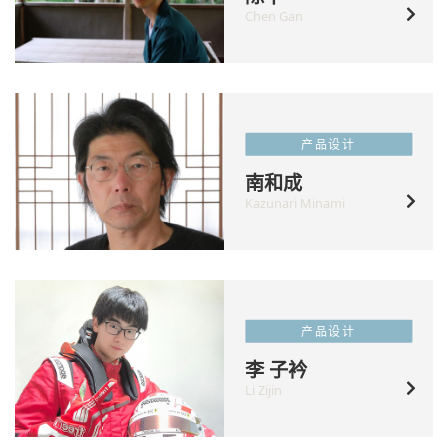
Chen Gan
产品设计
南和成
Kazunari Minami
产品设计
李 子衿
Li Zijin