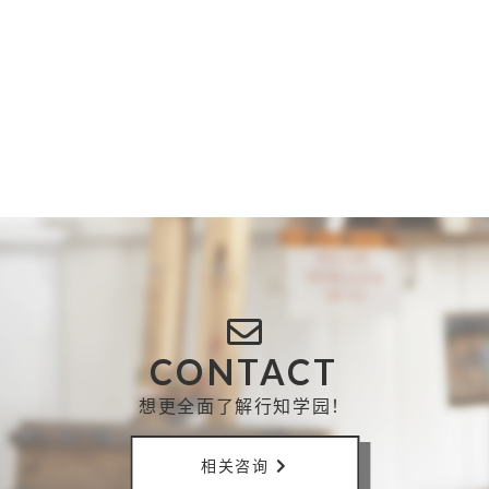
CONTACT
想更全面了解行知学园！
相关咨询