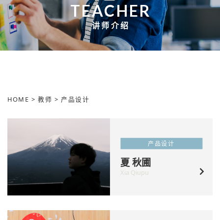
TEACHER
讲师介绍
HOME
>
教师
>
产品设计
产品设计
夏 秋圃
Xia Qiupu