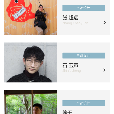
产品设计
张 超远
Zhang Chaoyuan
产品设计
石 玉声
Shi Yusheng
产品设计
陈干