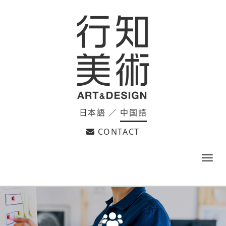
日本語
／
中国語
CONTACT
m
e
n
u