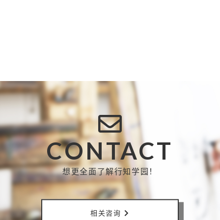
CONTACT
想更全面了解行知学园！
相关咨询