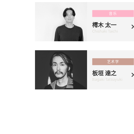
音乐
樗木 太一
Chishaki Taichi
艺术学
板垣 達之
Itagaki Tatsuyuki