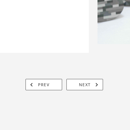
PREV
NEXT