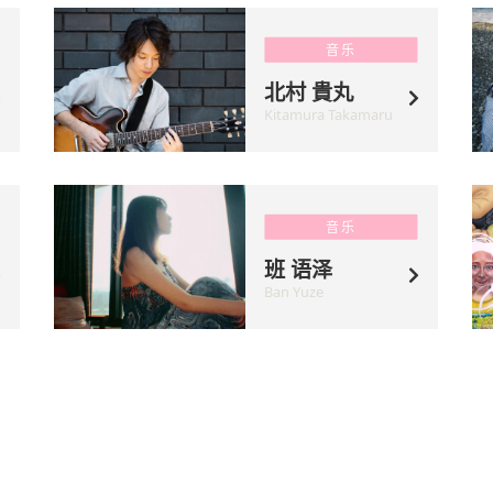
音乐
北村 貴丸
Kitamura Takamaru
音乐
班 语泽
Ban Yuze