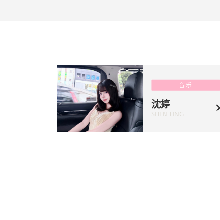
音乐
沈婷
SHEN TING