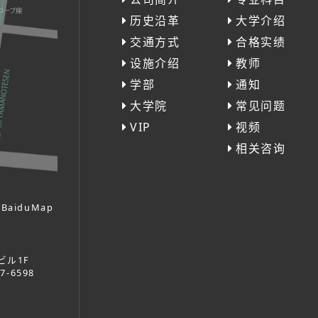
历史沿革
大学介绍
交通方式
合格实绩
设施介绍
教师
学部
通知
大学院
常见问题
VIP
视频
相关咨询
BaiduMap
ビル1F
37-6598