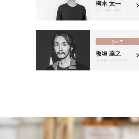
樗木 太一
Chishaki Taichi
艺术学
板垣 達之
Itagaki Tatsuyuki