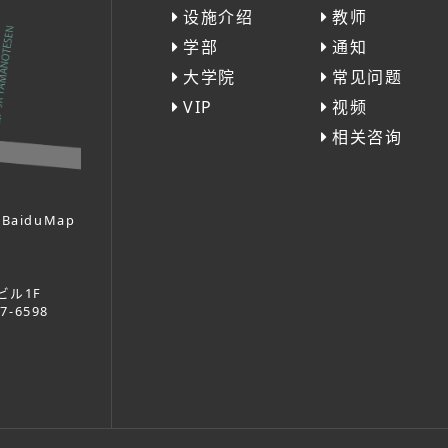
设施介绍
教师
学部
通知
大学院
常见问题
VIP
视频
相关咨询
BaiduMap
ビル1F
37-6598