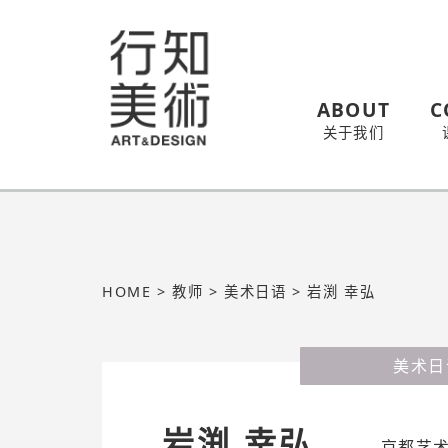
ABOUT
C
关于我们
HOME
>
教师
>
美术日语
>
岩渕 幸弘
美术日
岩渕 幸弘
京都艺