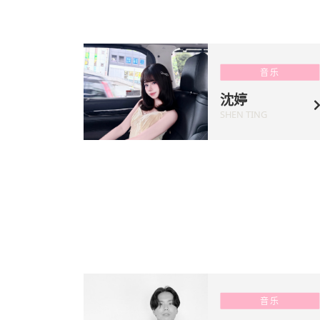
音乐
沈婷
SHEN TING
音乐