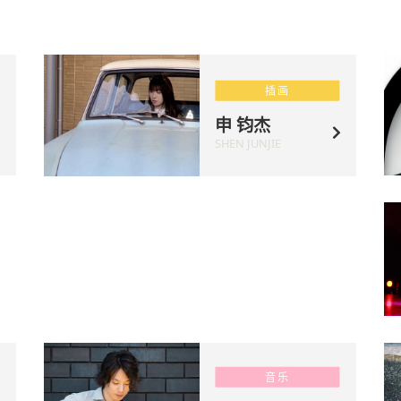
插画
申 钧杰
SHEN JUNJIE
音乐