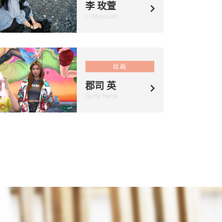
李 玫萱
Li Meixuan
绘画
郡司 英
Gunji Hana