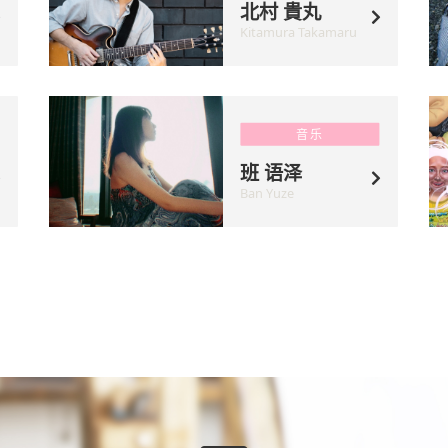
北村 貴丸
Kitamura Takamaru
音乐
班 语泽
Ban Yuze